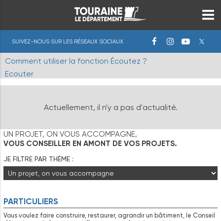
SUIVEZ-NOUS SUR LES RÉSEAUX SOCIAUX
Comment utiliser la fonction Écoutez ?
Ecouter
Actuellement, il n'y a pas d'actualité.
UN PROJET, ON VOUS ACCOMPAGNE,
VOUS CONSEILLER EN AMONT DE VOS PROJETS.
JE FILTRE PAR THÈME :
PARTICULIERS
Vous voulez faire construire, restaurer, agrandir un bâtiment, le Conseil