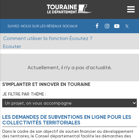
SUIVEZ-NOUS SUR LES RÉSEAUX SOCIAUX
Comment utiliser la fonction Écoutez ?
Ecouter
Actuellement, il n'y a pas d'actualité.
S'IMPLANTER ET INNOVER EN TOURAINE
JE FILTRE PAR THÈME :
LES DEMANDES DE SUBVENTIONS EN LIGNE POUR LES
COLLECTIVITÉS TERRITORIALES
Dans le cadre de son objectif de soutien financier au développement
des territoires, le Conseil départemental facilite les démarches des