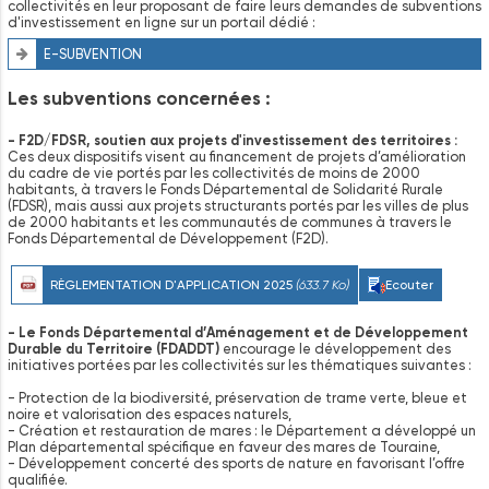
collectivités en leur proposant de faire leurs demandes de subventions
d'investissement en ligne sur un portail dédié :
E-SUBVENTION
Les subventions concernées :
- F2D/FDSR, soutien aux projets d'investissement des territoires :
Ces deux dispositifs visent au financement de projets d’amélioration
du cadre de vie portés par les collectivités de moins de 2000
habitants, à travers le Fonds Départemental de Solidarité Rurale
(FDSR), mais aussi aux projets structurants portés par les villes de plus
de 2000 habitants et les communautés de communes à travers le
Fonds Départemental de Développement (F2D).
RÈGLEMENTATION D'APPLICATION 2025
(633.7 Ko)
Ecouter
- Le Fonds Départemental d’Aménagement et de Développement
Durable du Territoire (FDADDT)
encourage le développement des
initiatives portées par les collectivités sur les thématiques suivantes :
- Protection de la biodiversité, préservation de trame verte, bleue et
noire et valorisation des espaces naturels,
- Création et restauration de mares : le Département a développé un
Plan départemental spécifique en faveur des mares de Touraine,
- Développement concerté des sports de nature en favorisant l’offre
qualifiée.