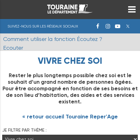
SUIVEZ-NOUS SUR LES RÉSEAUX SOCIAUX
Comment utiliser la fonction Écoutez ?
Ecouter
VIVRE CHEZ SOI
Rester le plus longtemps possible chez soi est le
souhait d’un grand nombre de personnes âgées.
Pour être accompagné en fonction de ses besoins et
de son lieu d’habitation, des aides et des services
existent.
« retour accueil Touraine Reper'Age
JE FILTRE PAR THÈME :