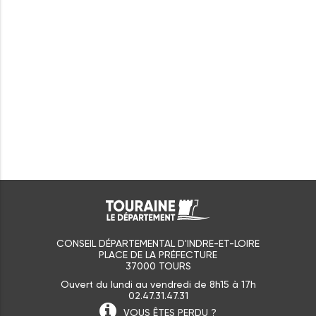
CONSEIL DÉPARTEMENTAL D'INDRE-ET-LOIRE
PLACE DE LA PRÉFECTURE
37000 TOURS
Ouvert du lundi au vendredi de 8h15 à 17h
02.47.31.47.31
VOUS ÊTES
PERDU ?