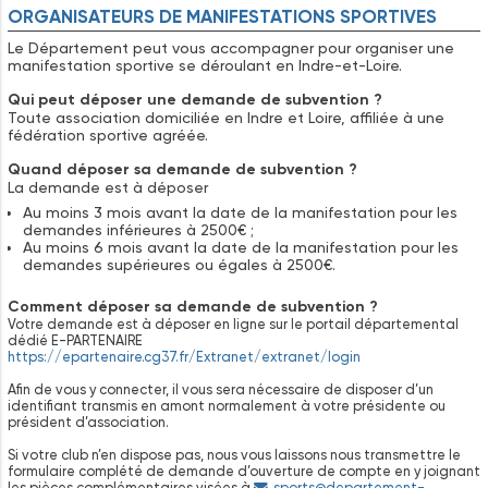
ORGANISATEURS DE MANIFESTATIONS SPORTIVES
Le Département peut vous accompagner pour organiser une
manifestation sportive se déroulant en Indre-et-Loire.
Qui peut déposer une demande de subvention ?
Toute association domiciliée en Indre et Loire, affiliée à une
fédération sportive agréée.
Quand déposer sa demande de subvention ?
La demande est à déposer
Au moins 3 mois avant la date de la manifestation pour les
demandes inférieures à 2500€ ;
Au moins 6 mois avant la date de la manifestation pour les
demandes supérieures ou égales à 2500€.
Comment déposer sa demande de subvention ?
Votre demande est à déposer en ligne sur le portail départemental
dédié E-PARTENAIRE
https://epartenaire.cg37.fr/Extranet/extranet/login
Afin de vous y connecter, il vous sera nécessaire de disposer d’un
identifiant transmis en amont normalement à votre présidente ou
président d’association.
Si votre club n’en dispose pas, nous vous laissons nous transmettre le
formulaire complété de demande d’ouverture de compte en y joignant
les pièces complémentaires visées à
sports@departement-