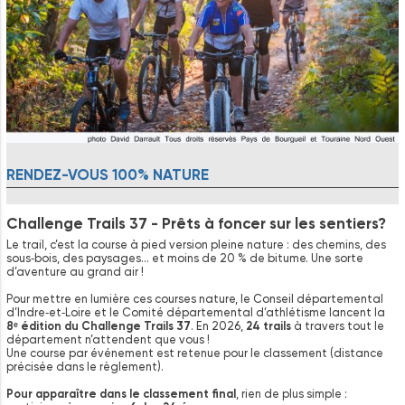
RENDEZ-VOUS
100%
NATURE
Challenge Trails 37 - Prêts à foncer sur les sentiers?
Le trail, c’est la course à pied version pleine nature : des chemins, des
sous‑bois, des paysages… et moins de 20 % de bitume. Une sorte
d’aventure au grand air !
Pour mettre en lumière ces courses nature, le Conseil départemental
d’Indre‑et‑Loire et le Comité départemental d’athlétisme lancent la
8ᵉ édition du Challenge Trails 37
. En 2026,
24 trails
à travers tout le
département n’attendent que vous !
Une course par événement est retenue pour le classement (distance
précisée dans le règlement).
Pour apparaître dans le classement final
, rien de plus simple :