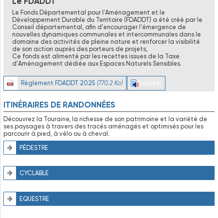
Le FDADDT
Le Fonds Départemental pour l'Aménagement et le
Développement Durable du Territoire (FDADDT) a été créé par le
Conseil départemental, afin d'encourager l'émergence de
nouvelles dynamiques communales et intercommunales dans le
domaine des activités de pleine nature et renforcer la visibilité
de son action auprès des porteurs de projets,
Ce fonds est alimenté par les recettes issues de la Taxe
d'Aménagement dédiée aux Espaces Naturels Sensibles.
Règlement FDADDT 2025
(770.2 Ko)
Ecouter
ITINÉRAIRES DE RANDONNÉES
Découvrez la Touraine, la richesse de son patrimoine et la variété de
ses paysages à travers des tracés aménagés et optimisés pour les
parcourir à pied, à vélo ou à cheval.
PÉDESTRE
CYCLABLE
EQUESTRE