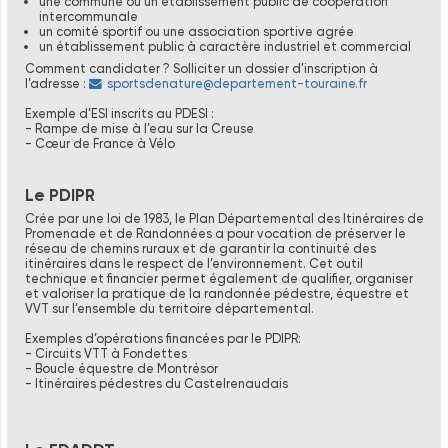
une commune ou un établissement public de coopération
intercommunale
un comité sportif ou une association sportive agrée
un établissement public à caractère industriel et commercial
Comment candidater ? Solliciter un dossier d’inscription à
l’adresse :
sportsdenature@departement-touraine.fr
Exemple d’ESI inscrits au PDESI :
- Rampe de mise à l’eau sur la Creuse
- Cœur de France à Vélo
Le PDIPR
Crée par une loi de 1983, le Plan Départemental des Itinéraires de
Promenade et de Randonnées a pour vocation de préserver le
réseau de chemins ruraux et de garantir la continuité des
itinéraires dans le respect de l’environnement. Cet outil
technique et financier permet également de qualifier, organiser
et valoriser la pratique de la randonnée pédestre, équestre et
VVT sur l’ensemble du territoire départemental.
Exemples d’opérations financées par le PDIPR:
- Circuits VTT à Fondettes
- Boucle équestre de Montrésor
- Itinéraires pédestres du Castelrenaudais