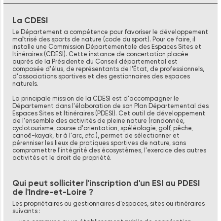
La CDESI
Le Département a compétence pour favoriser le développement
maîtrisé des sports de nature (code du sport). Pour ce faire, il
installe une Commission Départementale des Espaces Sites et
Itinéraires (CDESI). Cette instance de concertation placée
auprès de la Présidente du Conseil départemental est
composée d'élus, de représentants de l'État, de professionnels,
d'associations sportives et des gestionnaires des espaces
naturels.
La principale mission de la CDESI est d'accompagner le
Département dans l'élaboration de son Plan Départemental des
Espaces Sites et Itinéraires (PDESI). Cet outil de développement
de l'ensemble des activités de pleine nature (randonnée,
cyclotourisme, course d'orientation, spéléologie, golf, pêche,
canoë-kayak, tir à l'arc,
etc
.), permet de sélectionner et
pérenniser les lieux de pratiques sportives de nature, sans
compromettre l'intégrité des écosystèmes, l'exercice des autres
activités et le droit de propriété.
Qui peut solliciter l'inscription d'un ESI au PDESI
de l'Indre-et-Loire ?
Les propriétaires ou gestionnaires d’espaces, sites ou itinéraires
suivants :