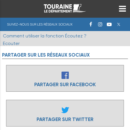
SUIVEZ-NOUS SUR LES RÉSEAUX SOCIAUX
Comment utiliser la fonction Écoutez ?
Ecouter
PARTAGER
SUR
LES
RÉSEAUX
SOCIAUX
PARTAGER SUR FACEBOOK
PARTAGER SUR TWITTER