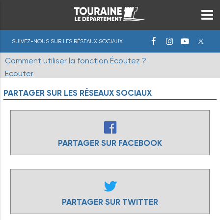
SUIVEZ-NOUS SUR LES RÉSEAUX SOCIAUX
Comment utiliser la fonction Écoutez ?
Ecouter
PARTAGER
SUR
LES
RÉSEAUX
SOCIAUX
PARTAGER SUR FACEBOOK
PARTAGER SUR TWITTER