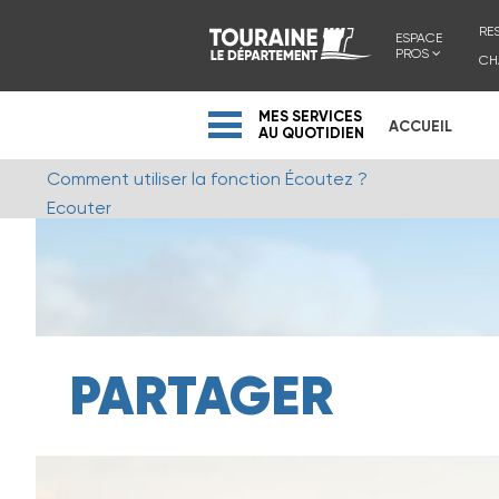
RE
ESPACE
PROS
CH
MES SERVICES
ACCUEIL
AU QUOTIDIEN
Comment utiliser la fonction Écoutez ?
Ecouter
PARTAGER