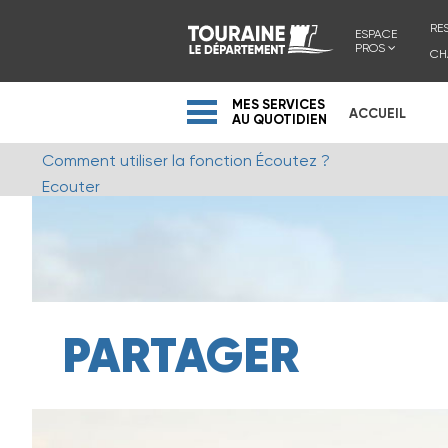
RE
ESPACE
PROS
CH
MES SERVICES
ACCUEIL
AU QUOTIDIEN
Comment utiliser la fonction Écoutez ?
Ecouter
PARTAGER