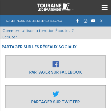
SUIVEZ-NOUS SUR LES RÉSEAUX SOCIAUX
Comment utiliser la fonction Écoutez ?
Ecouter
PARTAGER
SUR
LES
RÉSEAUX
SOCIAUX
PARTAGER SUR FACEBOOK
PARTAGER SUR TWITTER