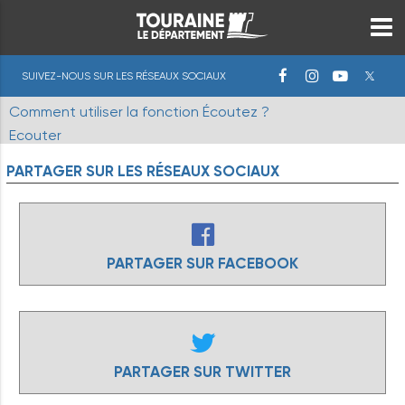
SUIVEZ-NOUS SUR LES RÉSEAUX SOCIAUX
Comment utiliser la fonction Écoutez ?
Ecouter
PARTAGER
SUR
LES
RÉSEAUX
SOCIAUX
PARTAGER SUR FACEBOOK
PARTAGER SUR TWITTER