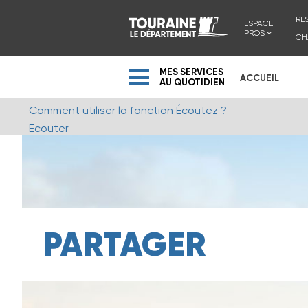
RE
ESPACE
PROS
CH
MES SERVICES
ACCUEIL
AU QUOTIDIEN
Comment utiliser la fonction Écoutez ?
Ecouter
PARTAGER