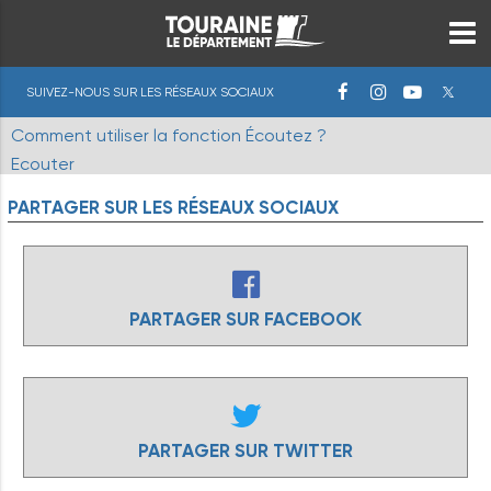
SUIVEZ-NOUS SUR LES RÉSEAUX SOCIAUX
Comment utiliser la fonction Écoutez ?
Ecouter
PARTAGER
SUR
LES
RÉSEAUX
SOCIAUX
PARTAGER SUR FACEBOOK
PARTAGER SUR TWITTER