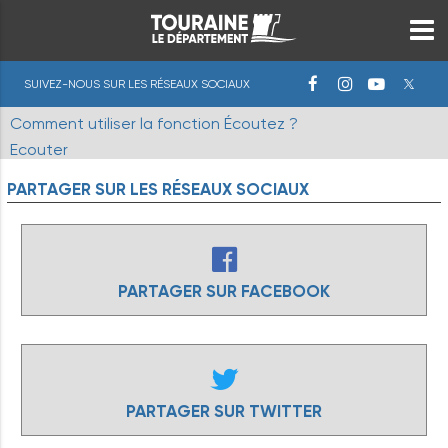
SUIVEZ-NOUS SUR LES RÉSEAUX SOCIAUX
Comment utiliser la fonction Écoutez ?
Ecouter
PARTAGER
SUR
LES
RÉSEAUX
SOCIAUX
PARTAGER SUR FACEBOOK
PARTAGER SUR TWITTER