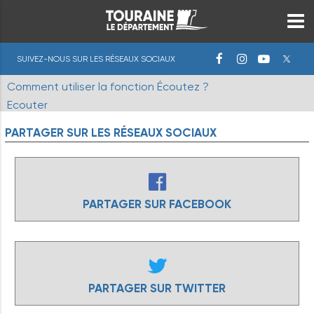
SUIVEZ-NOUS SUR LES RÉSEAUX SOCIAUX
Comment utiliser la fonction Écoutez ?
Ecouter
PARTAGER
SUR
LES
RÉSEAUX
SOCIAUX
PARTAGER SUR FACEBOOK
PARTAGER SUR TWITTER