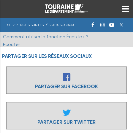
SUIVEZ-NOUS SUR LES RÉSEAUX SOCIAUX
Comment utiliser la fonction Écoutez ?
Ecouter
PARTAGER
SUR
LES
RÉSEAUX
SOCIAUX
PARTAGER SUR FACEBOOK
PARTAGER SUR TWITTER