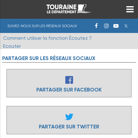
SUIVEZ-NOUS SUR LES RÉSEAUX SOCIAUX
Comment utiliser la fonction Écoutez ?
Ecouter
PARTAGER
SUR
LES
RÉSEAUX
SOCIAUX
PARTAGER SUR FACEBOOK
PARTAGER SUR TWITTER