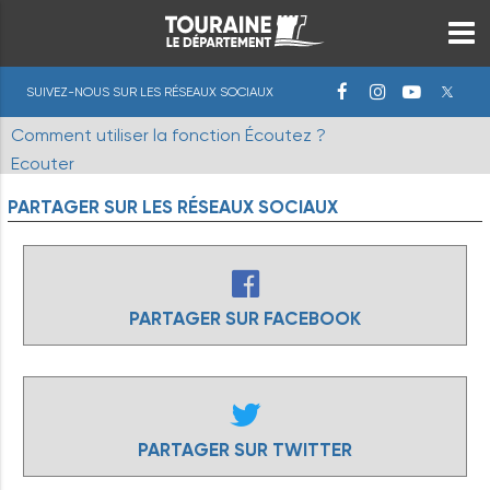
SUIVEZ-NOUS SUR LES RÉSEAUX SOCIAUX
Comment utiliser la fonction Écoutez ?
Ecouter
PARTAGER
SUR
LES
RÉSEAUX
SOCIAUX
PARTAGER SUR FACEBOOK
PARTAGER SUR TWITTER