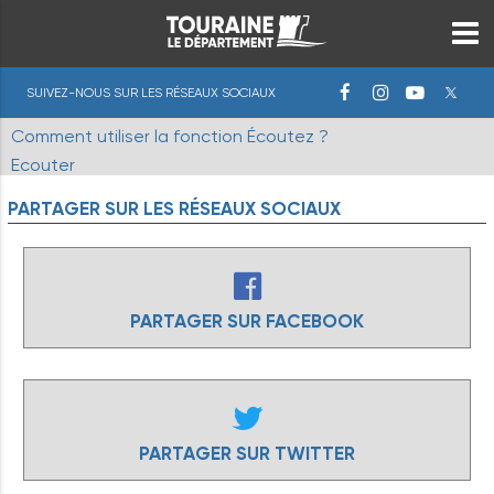
SUIVEZ-NOUS SUR LES RÉSEAUX SOCIAUX
Comment utiliser la fonction Écoutez ?
Ecouter
PARTAGER
SUR
LES
RÉSEAUX
SOCIAUX
PARTAGER SUR FACEBOOK
PARTAGER SUR TWITTER