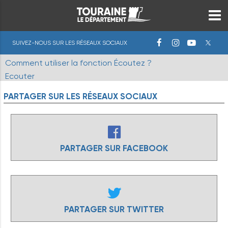
SUIVEZ-NOUS SUR LES RÉSEAUX SOCIAUX
Comment utiliser la fonction Écoutez ?
Ecouter
PARTAGER
SUR
LES
RÉSEAUX
SOCIAUX
PARTAGER SUR FACEBOOK
PARTAGER SUR TWITTER