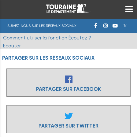
SUIVEZ-NOUS SUR LES RÉSEAUX SOCIAUX
Comment utiliser la fonction Écoutez ?
Ecouter
PARTAGER
SUR
LES
RÉSEAUX
SOCIAUX
PARTAGER SUR FACEBOOK
PARTAGER SUR TWITTER