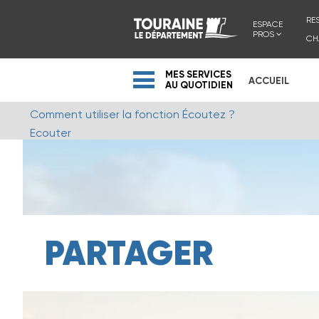
RE
ESPACE
PROS
CH
MES SERVICES
ACCUEIL
AU QUOTIDIEN
Comment utiliser la fonction Écoutez ?
Ecouter
PARTAGER