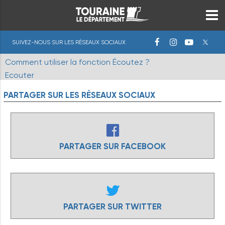
SUIVEZ-NOUS SUR LES RÉSEAUX SOCIAUX
Comment utiliser la fonction Écoutez ?
Ecouter
PARTAGER
SUR
LES
RÉSEAUX
SOCIAUX
PARTAGER SUR FACEBOOK
PARTAGER SUR TWITTER