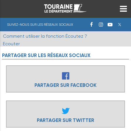
SUIVEZ-NOUS SUR LES RÉSEAUX SOCIAUX
Comment utiliser la fonction Écoutez ?
Ecouter
PARTAGER
SUR
LES
RÉSEAUX
SOCIAUX
PARTAGER SUR FACEBOOK
PARTAGER SUR TWITTER