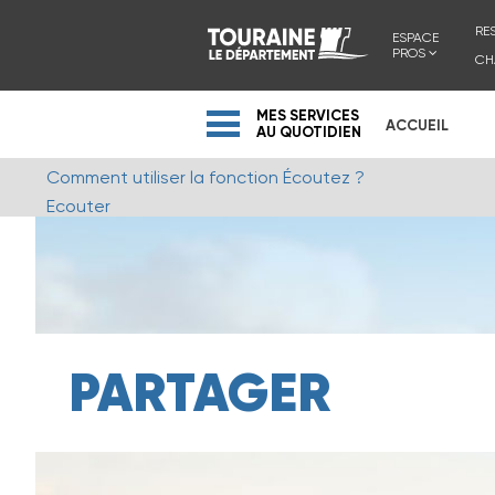
RE
ESPACE
PROS
CH
MES SERVICES
ACCUEIL
AU QUOTIDIEN
Comment utiliser la fonction Écoutez ?
Ecouter
PARTAGER