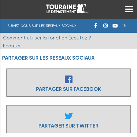
SUIVEZ-NOUS SUR LES RÉSEAUX SOCIAUX
Comment utiliser la fonction Écoutez ?
Ecouter
PARTAGER
SUR
LES
RÉSEAUX
SOCIAUX
PARTAGER SUR FACEBOOK
PARTAGER SUR TWITTER