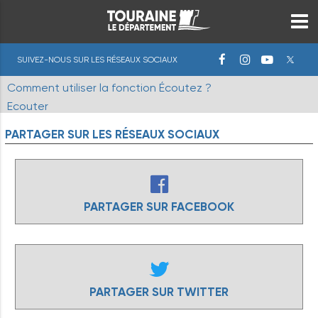
SUIVEZ-NOUS SUR LES RÉSEAUX SOCIAUX
Comment utiliser la fonction Écoutez ?
Ecouter
PARTAGER
SUR
LES
RÉSEAUX
SOCIAUX
PARTAGER SUR FACEBOOK
PARTAGER SUR TWITTER