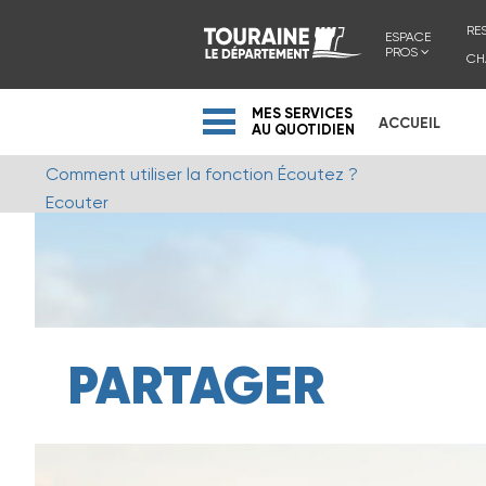
RE
ESPACE
PROS
CH
MES SERVICES
ACCUEIL
AU QUOTIDIEN
Comment utiliser la fonction Écoutez ?
Ecouter
PARTAGER