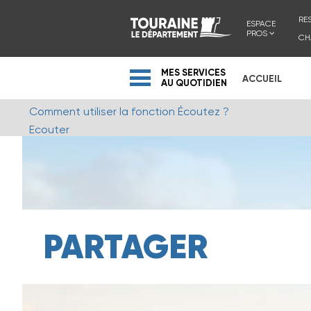
RE
ESPACE
PROS
CH
MES SERVICES
ACCUEIL
AU QUOTIDIEN
Comment utiliser la fonction Écoutez ?
Ecouter
PARTAGER