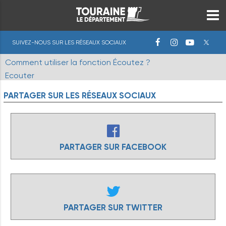
SUIVEZ-NOUS SUR LES RÉSEAUX SOCIAUX
Comment utiliser la fonction Écoutez ?
Ecouter
PARTAGER
SUR
LES
RÉSEAUX
SOCIAUX
PARTAGER SUR FACEBOOK
PARTAGER SUR TWITTER