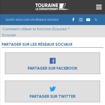
SUIVEZ-NOUS SUR LES RÉSEAUX SOCIAUX
Comment utiliser la fonction Écoutez ?
Ecouter
PARTAGER
SUR
LES
RÉSEAUX
SOCIAUX
PARTAGER SUR FACEBOOK
PARTAGER SUR TWITTER