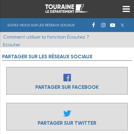
SUIVEZ-NOUS SUR LES RÉSEAUX SOCIAUX
Comment utiliser la fonction Écoutez ?
Ecouter
PARTAGER
SUR
LES
RÉSEAUX
SOCIAUX
PARTAGER SUR FACEBOOK
PARTAGER SUR TWITTER