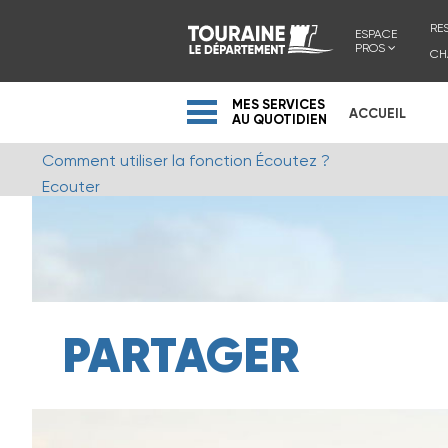
RE
ESPACE
PROS
CH
MES SERVICES
ACCUEIL
AU QUOTIDIEN
Comment utiliser la fonction Écoutez ?
Ecouter
PARTAGER