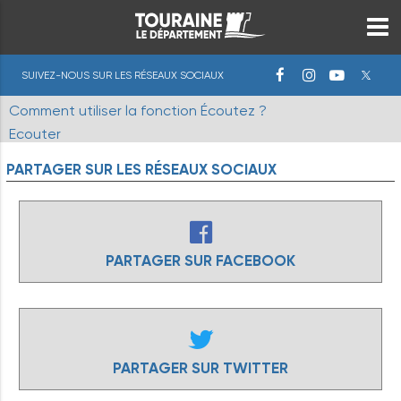
SUIVEZ-NOUS SUR LES RÉSEAUX SOCIAUX
Comment utiliser la fonction Écoutez ?
Ecouter
PARTAGER
SUR
LES
RÉSEAUX
SOCIAUX
PARTAGER SUR FACEBOOK
PARTAGER SUR TWITTER