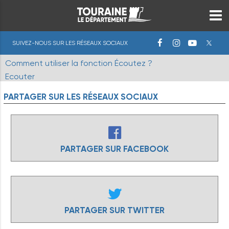
SUIVEZ-NOUS SUR LES RÉSEAUX SOCIAUX
Comment utiliser la fonction Écoutez ?
Ecouter
PARTAGER
SUR
LES
RÉSEAUX
SOCIAUX
PARTAGER SUR FACEBOOK
PARTAGER SUR TWITTER