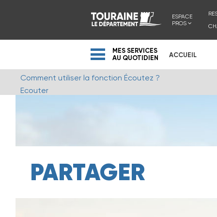
RE
ESPACE
PROS
CH
MES SERVICES
ACCUEIL
AU QUOTIDIEN
Comment utiliser la fonction Écoutez ?
Ecouter
PARTAGER