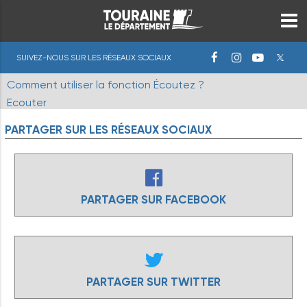
SUIVEZ-NOUS SUR LES RÉSEAUX SOCIAUX
Comment utiliser la fonction Écoutez ?
Ecouter
PARTAGER
SUR
LES
RÉSEAUX
SOCIAUX
PARTAGER SUR FACEBOOK
PARTAGER SUR TWITTER