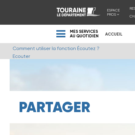
RE
ESPACE
PROS
CH
MES SERVICES
ACCUEIL
AU QUOTIDIEN
Comment utiliser la fonction Écoutez ?
Ecouter
PARTAGER