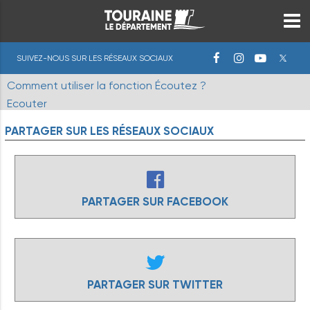
SUIVEZ-NOUS SUR LES RÉSEAUX SOCIAUX
Comment utiliser la fonction Écoutez ?
Ecouter
PARTAGER
SUR
LES
RÉSEAUX
SOCIAUX
PARTAGER SUR FACEBOOK
PARTAGER SUR TWITTER