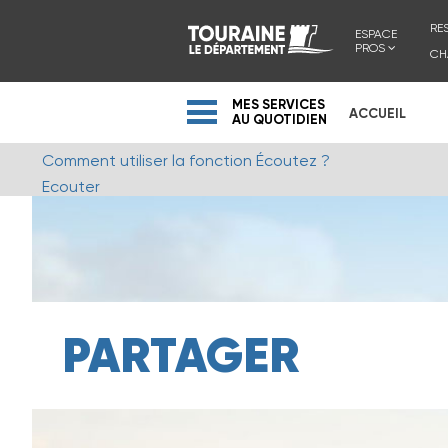
RE
ESPACE
PROS
CH
MES SERVICES
ACCUEIL
AU QUOTIDIEN
Comment utiliser la fonction Écoutez ?
Ecouter
PARTAGER