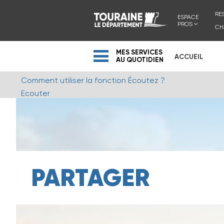
RE
ESPACE
PROS
CH
MES SERVICES
ACCUEIL
AU QUOTIDIEN
Comment utiliser la fonction Écoutez ?
Ecouter
PARTAGER