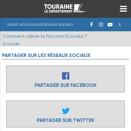
SUIVEZ-NOUS SUR LES RÉSEAUX SOCIAUX
Comment utiliser la fonction Écoutez ?
Ecouter
PARTAGER
SUR
LES
RÉSEAUX
SOCIAUX
PARTAGER SUR FACEBOOK
PARTAGER SUR TWITTER