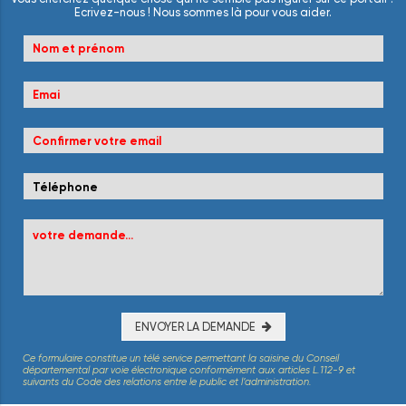
Ecrivez-nous ! Nous sommes là pour vous aider.
ENVOYER LA DEMANDE
Ce formulaire constitue un télé service permettant la saisine du Conseil
départemental par voie électronique conformément aux articles L.112-9 et
suivants du Code des relations entre le public et l’administration.