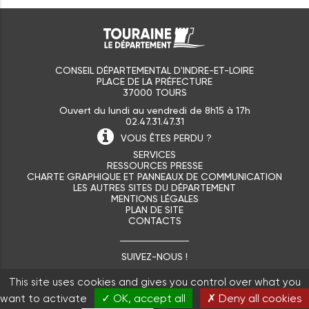
CONSEIL DÉPARTEMENTAL D'INDRE-ET-LOIRE
PLACE DE LA PRÉFECTURE
37000 TOURS
Ouvert du lundi au vendredi de 8h15 à 17h
02.47.31.47.31
VOUS ÊTES
PERDU ?
SERVICES
RESSOURCES PRESSE
CHARTE GRAPHIQUE ET PANNEAUX DE COMMUNICATION
LES AUTRES SITES DU DÉPARTEMENT
MENTIONS LÉGALES
PLAN DE SITE
CONTACTS
SUIVEZ-NOUS !
This site uses cookies and gives you control over what you
✓ OK, accept all
✗ Deny all cookies
want to activate