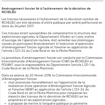
Aménagement foncier lié à l’achèvement de la déviation de
RICHELIEU
Les travaux nécessaires à l’achèvement de la déviation routière de
RICHELIEU ont été déclarés d'utilité publique par arrêté préfectoral en
date du 26 juillet 2017.
Ces travaux étant susceptibles de compromettre la structure des
exploitations agricoles, le Département d’Indre-et-Loire, maître
d'ouvrage de l'opération routière, doit remédier aux dommages
causés en participant financièrement à l'exécution d'opérations
d'aménagement foncier agricole et forestier en application de
l'article L.123-24 du Code Rural et de la Pêche Maritime.
La procédure d'aménagement foncier est conduite par la Commission
Intercommunale d'Aménagement Foncier (CIAF) de RICHELIEU et
POUANT, sous la responsabilité du Département (article L.121-1 du
Code Rural et de la Pêche Maritime).
Dans sa séance du 20 février 2018, la Commission Intercommunale
d'Aménagement Foncier :
s’est prononcée favorablement sur l’opportunité de la
réalisation d'une opération d'Aménagement Foncier Agricole
et Forestier (AFAF) en application de l'article L.123-24 du
Code Rural et de la Pêche Maritime pour compenser les
impacts des travaux de la déviation de RICHLIEU sur les
propriétés et les exploitations agricoles ;
a proposé de mettre à l'enquête publique un périmètre