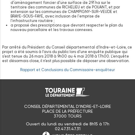
d'aménagement foncier d’une surface de 291 ha sur le
territoire des communes de RICHELIEU et de POUANT, et par
extension sur les communes de CHAMPIGNY-SUR-VEUDE et
BRAYE-SOUS-FAYE, avec inclusion de l'emprise de
l’infrastructure routière ;
a proposé des prescriptions que devront respecter le plan du
nouveau parcellaire et les travaux connexes.
Par arrêté du Président du Conseil départemental d'Indre-et-Loire, ce
projet a été soumis à l’avis du public lors d’une enquête publique qui
s’est tenue du 26 mars 2018 à 9h00 au 4 mai 2018 à 17h00. L’enquête
est désormais close, il n’est plus possible de déposer une observation.
Rapport et Conclusions du Commissaire-enquêteur
CONSEIL DÉPARTEMENTAL D'INDRE-ET-LOIRE
PLACE DE LA PRÉFECTURE
37000 TOURS
Ouvert du lundi au vendredi de 8h15 à 17h
02.47.31.47.31