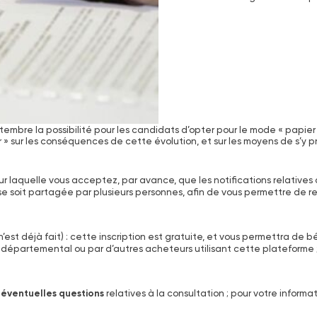
mbre la possibilité pour les candidats d’opter pour le mode « papier »
» sur les conséquences de cette évolution, et sur les moyens de s’y pré
sur laquelle vous acceptez, par avance, que les notifications relative
esse soit partagée par plusieurs personnes, afin de vous permettre d
 n’est déjà fait) : cette inscription est gratuite, et vous permettra de 
 départemental ou par d’autres acheteurs utilisant cette plateforme ;
 éventuelles questions
relatives à la consultation ; pour votre informa