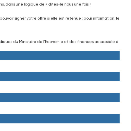
ons, dans une logique de « dites-le nous une fois »
ouvoir signer votre offre si elle est retenue ; pour information, le
ridiques du Ministère de l’Economie et des finances accessible à