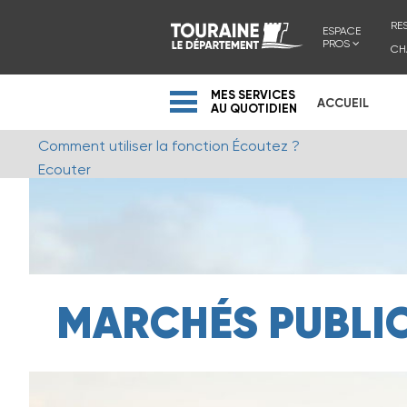
RE
ESPACE
PROS
CH
MES SERVICES
ACCUEIL
AU QUOTIDIEN
Comment utiliser la fonction Écoutez ?
Ecouter
MARCHÉS PUBLI