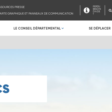
SSOURCES PRESSE
PERDU
BESOIN
D'AIDE
ARTE GRAPHIQUE ET PANNEAUX DE COMMUNICATION
?
LE CONSEIL DÉPARTEMENTAL
SE DÉPLACER
CS