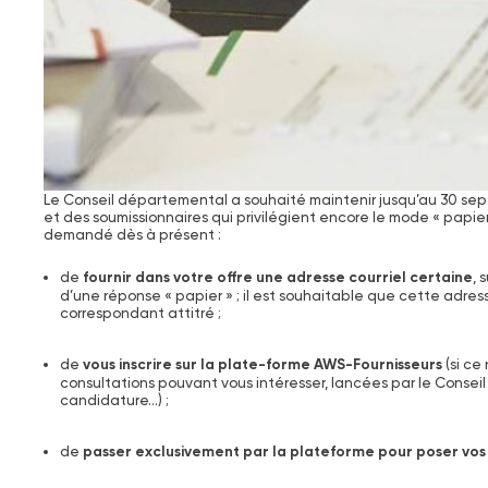
Le Conseil départemental a souhaité maintenir jusqu’au 30 septe
et des soumissionnaires qui privilégient encore le mode « papier 
demandé dès à présent :
de
fournir dans votre offre une adresse courriel certaine
, 
d’une réponse « papier » ; il est souhaitable que cette adr
correspondant attitré ;
de
vous inscrire sur la plate-forme AWS-Fournisseurs
(si ce
consultations pouvant vous intéresser, lancées par le Conseil
candidature…) ;
de
passer exclusivement par la plateforme pour poser vos