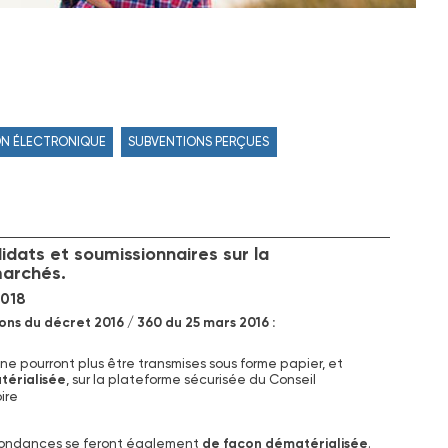
ON ÉLECTRONIQUE
SUBVENTIONS PERÇUES
dats et soumissionnaires sur la
marchés.
2018
ns du décret 2016 / 360 du 25 mars 2016 :
 ne pourront plus être transmises sous forme papier, et
térialisée
, sur la plateforme sécurisée du Conseil
ire
pondances se feront également
de façon dématérialisée
.